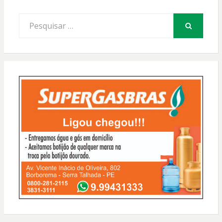
Procurar
por:
PESQUISAR