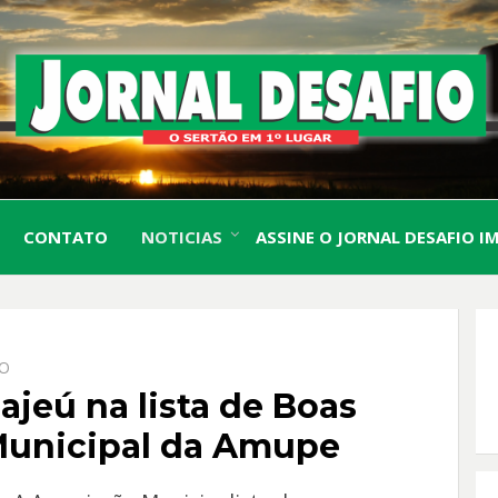
O Sertão em 1º Lugar
JORN
CONTATO
NOTICIAS
ASSINE O JORNAL DESAFIO I
DESA
IO
ajeú na lista de Boas
 Municipal da Amupe