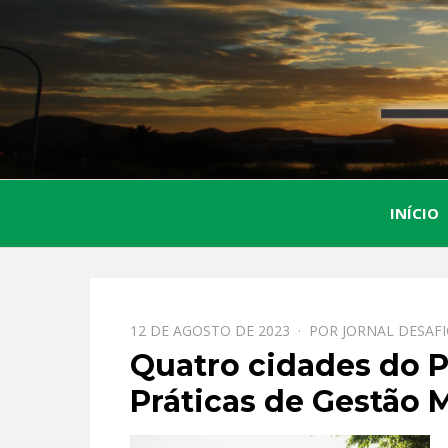
INÍCIO
PPOSTADO
12 DE AGOSTO DE 2023
POR
JORNAL DESAF
EM
Quatro cidades do P
Práticas de Gestão