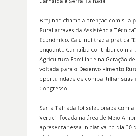
Carnaíba e Serra Talhada.
Brejinho chama a atenção com sua 
Rural através da Assistência Técnic
Econômico. Calumbi traz a prática “E
enquanto Carnaíba contribui com a p
Agricultura Familiar e na Geração de
voltada para o Desenvolvimento Rural
oportunidade de compartilhar suas in
Congresso.
Serra Talhada foi selecionada com a p
Verde”, focada na área de Meio Amb
apresentar essa iniciativa no dia 30