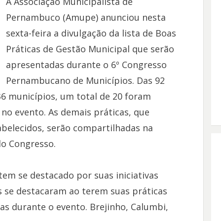
A Associação Municipalista de
Pernambuco (Amupe) anunciou nesta
sexta-feira a divulgação da lista de Boas
Práticas de Gestão Municipal que serão
apresentadas durante o 6º Congresso
Pernambucano de Municípios. Das 92
36 municípios, um total de 20 foram
no evento. As demais práticas, que
belecidos, serão compartilhadas na
do Congresso.
tem se destacado por suas iniciativas
es se destacaram ao terem suas práticas
s durante o evento. Brejinho, Calumbi,