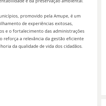
entabilidade e da preservação ambiental.
nicípios, promovido pela Amupe, é um
lhamento de experiências exitosas,
s e o fortalecimento das administrações
reforça a relevância da gestão eficiente
horia da qualidade de vida dos cidadãos.