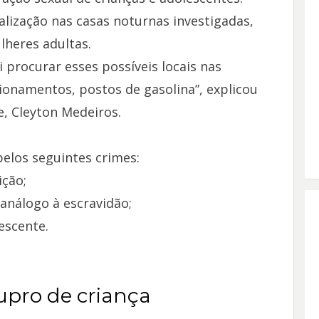
alização nas casas noturnas investigadas,
heres adultas.
oi procurar esses possíveis locais nas
onamentos, postos de gasolina”, explicou
e, Cleyton Medeiros.
elos seguintes crimes:
ição;
análogo à escravidão;
escente.
tupro de criança