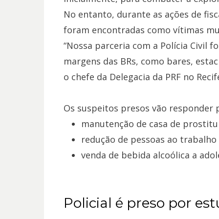
No entanto, durante as ações de fisc
foram encontradas como vítimas mul
“Nossa parceria com a Polícia Civil f
margens das BRs, como bares, estaci
o chefe da Delegacia da PRF no Recif
Os suspeitos presos vão responder p
manutenção de casa de prostitu
redução de pessoas ao trabalho 
venda de bebida alcoólica a adol
Policial é preso por es