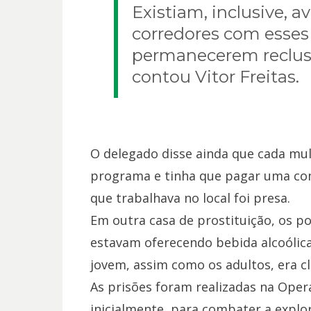
Existiam, inclusive, a
corredores com esses 
permanecerem reclus
contou Vitor Freitas.
O delegado disse ainda que cada mul
programa e tinha que pagar uma com
que trabalhava no local foi presa.
Em outra casa de prostituição, os p
estavam oferecendo bebida alcoólica
jovem, assim como os adultos, era c
As prisões foram realizadas na Oper
inicialmente, para combater a explor