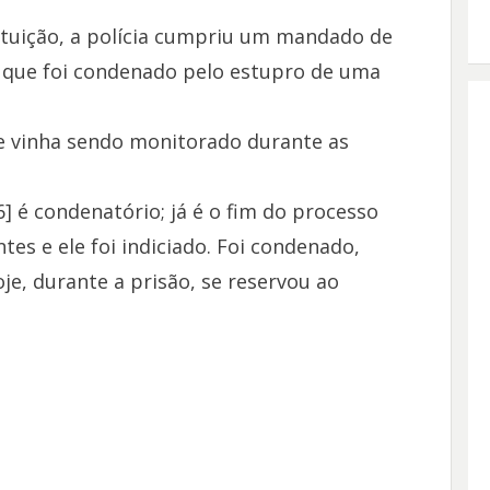
ituição, a polícia cumpriu um mandado de
o que foi condenado pelo estupro de uma
le vinha sendo monitorado durante as
] é condenatório; já é o fim do processo
ntes e ele foi indiciado. Foi condenado,
je, durante a prisão, se reservou ao