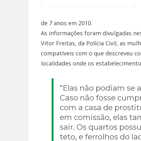
de 7 anos em 2010.
As informações foram divulgadas nes
Vitor Freitas, da Polícia Civil, as mu
compatíveis com o que descreveu co
localidades onde os estabeleciment
“Elas não podiam se 
Caso não fosse cumpr
com a casa de prostitu
em comissão, elas t
sair. Os quartos poss
teto, e ferrolhos do la