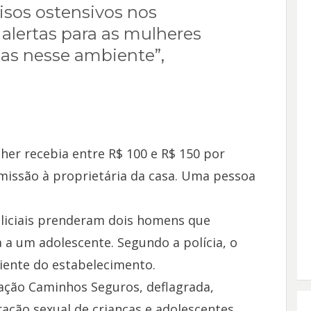
visos ostensivos nos
alertas para as mulheres
as nesse ambiente”,
her recebia entre R$ 100 e R$ 150 por
issão à proprietária da casa. Uma pessoa
oliciais prenderam dois homens que
 a um adolescente. Segundo a polícia, o
liente do estabelecimento.
ação Caminhos Seguros, deflagrada,
ação sexual de crianças e adolescentes.