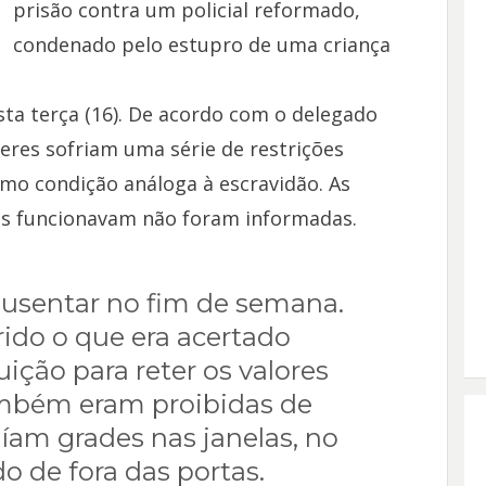
prisão contra um policial reformado,
condenado pelo estupro de uma criança
ta terça (16). De acordo com o delegado
lheres sofriam uma série de restrições
mo condição análoga à escravidão. As
os funcionavam não foram informadas.
ausentar no fim de semana.
ido o que era acertado
ição para reter os valores
ambém eram proibidas de
uíam grades nas janelas, no
do de fora das portas.