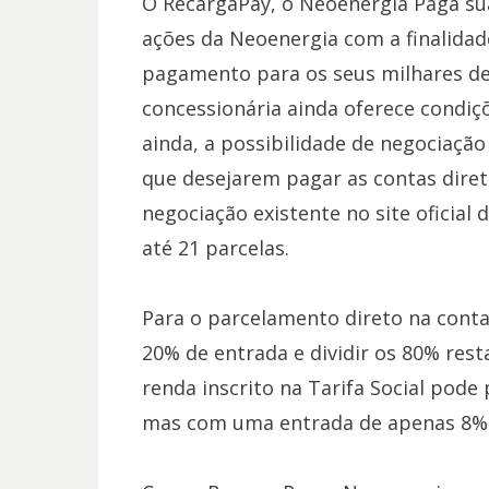
O RecargaPay, o Neoenergia Paga su
ações da Neoenergia com a finalidad
pagamento para os seus milhares de c
concessionária ainda oferece condiçõ
ainda, a possibilidade de negociaçã
que desejarem pagar as contas diret
negociação existente no site oficial 
até 21 parcelas.
Para o parcelamento direto na conta 
20% de entrada e dividir os 80% rest
renda inscrito na Tarifa Social pod
mas com uma entrada de apenas 8%