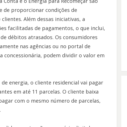
a Conta e o Energia para Recomeçar são
e de proporcionar condições de
lientes. Além dessas iniciativas, a
es facilitadas de pagamentos, o que inclui,
o de débitos atrasados. Os consumidores
amente nas agências ou no portal de
da concessionária, podem dividir o valor em
de energia, o cliente residencial vai pagar
antes em até 11 parcelas. O cliente baixa
e pagar com o mesmo número de parcelas,
.