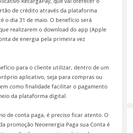
icativo RecargaPay, que vai oferecer o
tão de crédito através da plataforma
té o dia 31 de maio. O benefício será
que realizarem o download do app (Apple
onta de energia pela primeira vez
fício para o cliente utilizar, dentro de um
róprio aplicativo, seja para compras ou
tem como finalidade facilitar o pagamento
meio da plataforma digital.
 de conta paga, é preciso ficar atento. O
o da promoção Neoenergia Paga sua Conta é