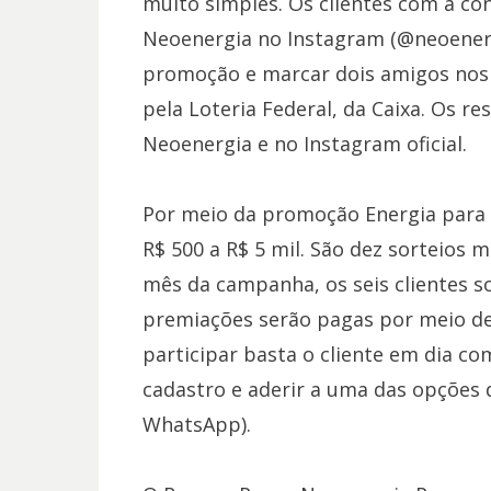
muito simples. Os clientes com a co
Neoenergia no Instagram (@neoenergi
promoção e marcar dois amigos nos 
pela Loteria Federal, da Caixa. Os re
Neoenergia e no Instagram oficial.
Por meio da promoção Energia para
R$ 500 a R$ 5 mil. São dez sorteios 
mês da campanha, os seis clientes s
premiações serão pagas por meio de 
participar basta o cliente em dia com
cadastro e aderir a uma das opções d
WhatsApp).