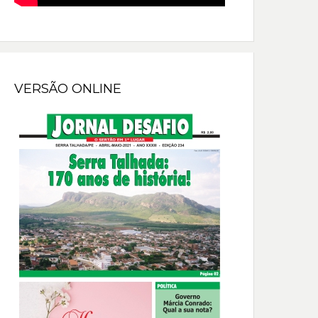
VERSÃO ONLINE