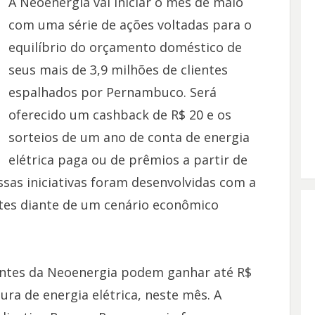
A Neoenergia vai iniciar o mês de maio
com uma série de ações voltadas para o
equilíbrio do orçamento doméstico de
seus mais de 3,9 milhões de clientes
espalhados por Pernambuco. Será
oferecido um cashback de R$ 20 e os
sorteios de um ano de conta de energia
elétrica paga ou de prêmios a partir de
ssas iniciativas foram desenvolvidas com a
entes diante de um cenário econômico
clientes da Neoenergia podem ganhar até R$
ra de energia elétrica, neste mês. A