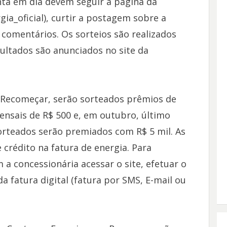
nta em dia devem seguir a página da
a_oficial), curtir a postagem sobre a
comentários. Os sorteios são realizados
sultados são anunciados no site da
 Recomeçar, serão sorteados prêmios de
mensais de R$ 500 e, em outubro, último
orteados serão premiados com R$ 5 mil. As
crédito na fatura de energia. Para
 a concessionária acessar o site, efetuar o
a fatura digital (fatura por SMS, E-mail ou