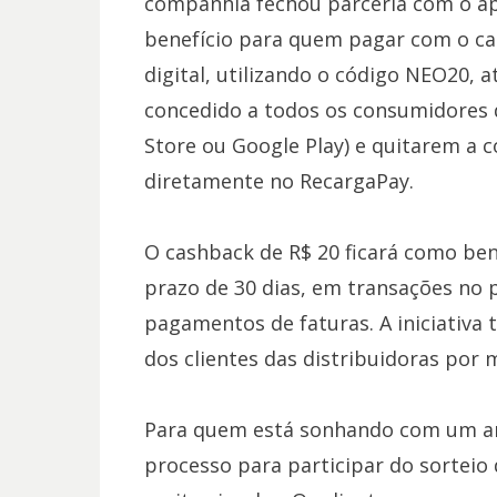
companhia fechou parceria com o apl
benefício para quem pagar com o car
digital, utilizando o código NEO20, a
concedido a todos os consumidores 
Store ou Google Play) e quitarem a c
diretamente no RecargaPay.
O cashback de R$ 20 ficará como bene
prazo de 30 dias, em transações no p
pagamentos de faturas. A iniciativa 
dos clientes das distribuidoras por 
Para quem está sonhando com um ano
processo para participar do sortei