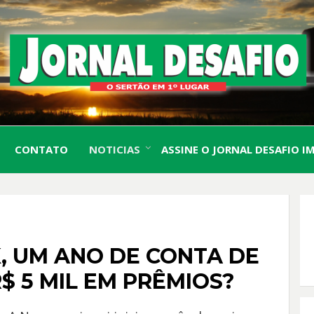
O Sertão em 1º Lugar
JORN
CONTATO
NOTICIAS
ASSINE O JORNAL DESAFIO I
DESA
, UM ANO DE CONTA DE
$ 5 MIL EM PRÊMIOS?