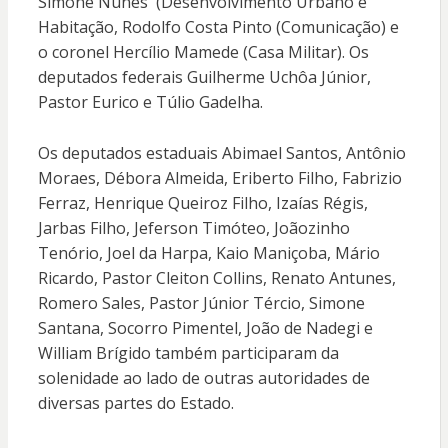
Simone Nunes (Desenvolvimento Urbano e
Habitação, Rodolfo Costa Pinto (Comunicação) e
o coronel Hercílio Mamede (Casa Militar). Os
deputados federais Guilherme Uchôa Júnior,
Pastor Eurico e Túlio Gadelha.
Os deputados estaduais Abimael Santos, Antônio
Moraes, Débora Almeida, Eriberto Filho, Fabrizio
Ferraz, Henrique Queiroz Filho, Izaías Régis,
Jarbas Filho, Jeferson Timóteo, Joãozinho
Tenório, Joel da Harpa, Kaio Maniçoba, Mário
Ricardo, Pastor Cleiton Collins, Renato Antunes,
Romero Sales, Pastor Júnior Tércio, Simone
Santana, Socorro Pimentel, João de Nadegi e
William Brígido também participaram da
solenidade ao lado de outras autoridades de
diversas partes do Estado.