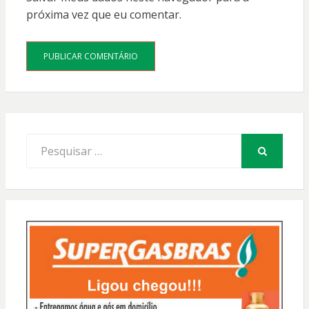
próxima vez que eu comentar.
Procurar
por:
PESQUISAR