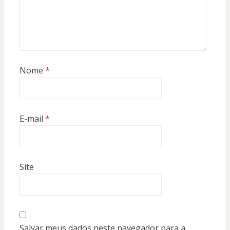
Nome
*
E-mail
*
Site
Salvar meus dados neste navegador para a