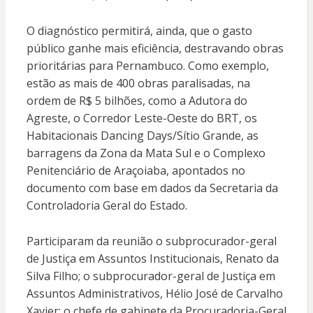
O diagnóstico permitirá, ainda, que o gasto
público ganhe mais eficiência, destravando obras
prioritárias para Pernambuco. Como exemplo,
estão as mais de 400 obras paralisadas, na
ordem de R$ 5 bilhões, como a Adutora do
Agreste, o Corredor Leste-Oeste do BRT, os
Habitacionais Dancing Days/Sítio Grande, as
barragens da Zona da Mata Sul e o Complexo
Penitenciário de Araçoiaba, apontados no
documento com base em dados da Secretaria da
Controladoria Geral do Estado.
Participaram da reunião o subprocurador-geral
de Justiça em Assuntos Institucionais, Renato da
Silva Filho; o subprocurador-geral de Justiça em
Assuntos Administrativos, Hélio José de Carvalho
Xavier; o chefe de gabinete da Procuradoria-Geral