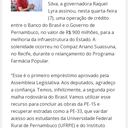
Silva, a governadora Raquel
Lyra assinou, nesta quarta-feira
(7), uma operação de crédito
entre o Banco do Brasil e o Governo de
Pernambuco, no valor de R$ 900 milhões, para a
melhoria da infraestrutura do Estado. A
solenidade ocorreu no Compaz Ariano Suassuna,
no Recife, durante o relançamento do Programa
Farmácia Popular.
“Esse é o primeiro empréstimo aprovado pela
Assembleia Legislativa. Aos deputados, agradeço
a confiança. Temos, infelizmente, a segunda pior
malha rodoviária do Brasil. Vamos utilizar esse
recurso para concluir as obras da PE-15 e
recuperar estradas como a PE-33, que vai dar
acesso aos estudantes da Universidade Federal
Rural de Pernambuco (UFRPE) e do Instituto