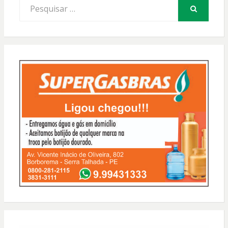
Procurar
por:
PESQUISAR