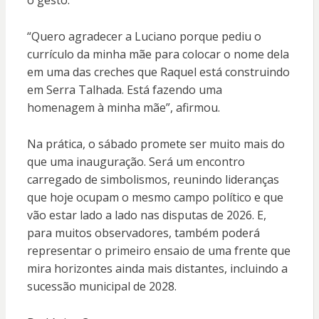
o gesto.
“Quero agradecer a Luciano porque pediu o
currículo da minha mãe para colocar o nome dela
em uma das creches que Raquel está construindo
em Serra Talhada. Está fazendo uma
homenagem à minha mãe”, afirmou.
Na prática, o sábado promete ser muito mais do
que uma inauguração. Será um encontro
carregado de simbolismos, reunindo lideranças
que hoje ocupam o mesmo campo político e que
vão estar lado a lado nas disputas de 2026. E,
para muitos observadores, também poderá
representar o primeiro ensaio de uma frente que
mira horizontes ainda mais distantes, incluindo a
sucessão municipal de 2028.