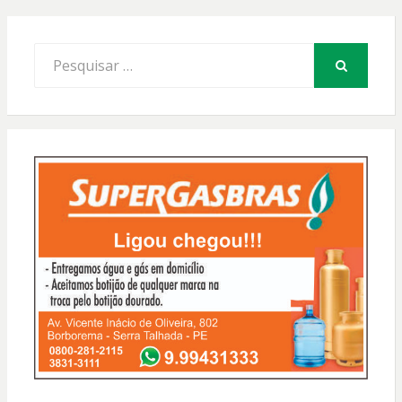
Procurar
por:
PESQUISAR