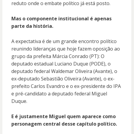
reduto onde o embate político já está posto.
Mas o componente institucional é apenas
parte da história.
A expectativa é de um grande encontro político
reunindo lideranças que hoje fazem oposição ao
grupo da prefeita Márcia Conrado (PT): O
deputado estadual
Luciano Duque (PODE)
, o
deputado federal
Waldemar Oliveira (Avante)
, o
ex-deputado
Sebastião Oliveira (Avante)
, o ex-
prefeito
Carlos Evandro
e o ex-presidente do IPA
e pré-candidato a deputado federal
Miguel
Duque
.
E é justamente Miguel quem aparece como
personagem central desse capítulo político.