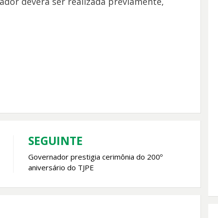
ador deverá ser realizada previamente,
SEGUINTE
Governador prestigia cerimônia do 200º
aniversário do TJPE