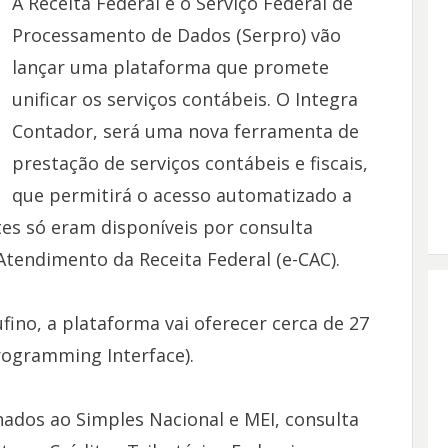
A Receita Federal e o Serviço Federal de
Processamento de Dados (Serpro) vão
lançar uma plataforma que promete
unificar os serviços contábeis. O Integra
Contador, será uma nova ferramenta de
prestação de serviços contábeis e fiscais,
que permitirá o acesso automatizado a
es só eram disponíveis por consulta
 Atendimento da Receita Federal (e-CAC).
ino, a plataforma vai oferecer cerca de 27
rogramming Interface).
onados ao Simples Nacional e MEI, consulta