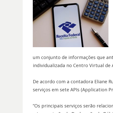
um conjunto de informações que ant
individualizada no Centro Virtual de
De acordo com a contadora Eliane Ruf
serviços em sete APIs (Application P
“Os principais serviços serão relaci