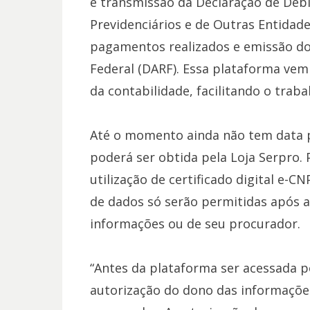
e transmissão da Declaração de Débi
Previdenciários e de Outras Entidad
pagamentos realizados e emissão d
Federal (DARF). Essa plataforma vem
da contabilidade, facilitando o trabal
Até o momento ainda não tem data 
poderá ser obtida pela Loja Serpro. 
utilização de certificado digital e-CN
de dados só serão permitidas após a
informações ou de seu procurador.
“Antes da plataforma ser acessada 
autorização do dono das informaçõe