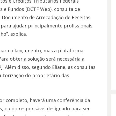
tos e Créditos Tributários Federais
es e Fundos (DCTF Web), consulta de
o Documento de Arrecadação de Receitas
 para ajudar principalmente profissionais
ho”, explica.
para o lançamento, mas a plataforma
Para obter a solução será necessária a
PJ. Além disso, segundo Eliane, as consultas
utorização do proprietário das
por completo, haverá uma conferência da
s, ou do responsável designado para ser