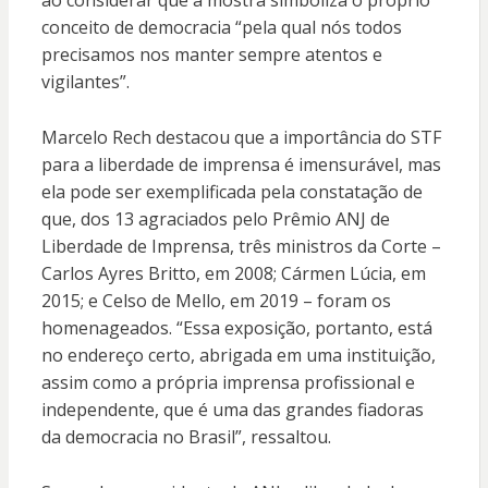
ao considerar que a mostra simboliza o próprio
conceito de democracia “pela qual nós todos
precisamos nos manter sempre atentos e
vigilantes”.
Marcelo Rech destacou que a importância do STF
para a liberdade de imprensa é imensurável, mas
ela pode ser exemplificada pela constatação de
que, dos 13 agraciados pelo Prêmio ANJ de
Liberdade de Imprensa, três ministros da Corte –
Carlos Ayres Britto, em 2008; Cármen Lúcia, em
2015; e Celso de Mello, em 2019 – foram os
homenageados. “Essa exposição, portanto, está
no endereço certo, abrigada em uma instituição,
assim como a própria imprensa profissional e
independente, que é uma das grandes fiadoras
da democracia no Brasil”, ressaltou.