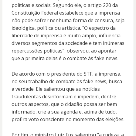
políticas e sociais. Segundo ele, o artigo 220 da
Constituição Federal estabelece que a imprensa
não pode sofrer nenhuma forma de censura, seja
ideológica, política ou artística. “O espectro da
liberdade de imprensa é muito amplo, influencia
diversos segmentos da sociedade e tem inúmeras
repercussões políticas”, observou, ao apontar
que a primeira delas é o combate às fake news.
De acordo com o presidente do STF, a imprensa,
no seu trabalho de combate às fake news, busca
a verdade. Ele salientou que as notícias
fraudulentas desinformam e impedem, dentre
outros aspectos, que o cidadão possa ser bem
informado, crie a sua agenda e, acima de tudo,
profira voto consciente no momento das eleições.
Por fim, o ministro Luiz Fux salientou “a rudeza, a