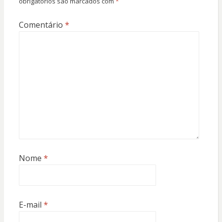
obrigatórios são marcados com
*
Comentário
*
Nome
*
E-mail
*