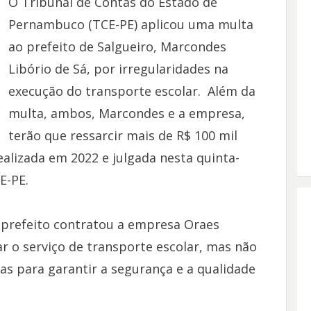
O Tribunal de Contas do Estado de
Pernambuco (TCE-PE) aplicou uma multa
ao prefeito de Salgueiro, Marcondes
Libório de Sá, por irregularidades na
execução do transporte escolar. Além da
multa, ambos, Marcondes e a empresa,
terão que ressarcir mais de R$ 100 mil
realizada em 2022 e julgada nesta quinta-
E-PE.
o prefeito contratou a empresa Oraes
 o serviço de transporte escolar, mas não
cas para garantir a segurança e a qualidade