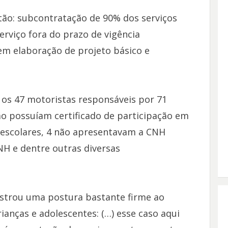
tão: subcontratação de 90% dos serviços
erviço fora do prazo de vigência
sem elaboração de projeto básico e
 os 47 motoristas responsáveis por 71
ão possuíam certificado de participação em
 escolares, 4 não apresentavam a CNH
NH e dentre outras diversas
strou uma postura bastante firme ao
anças e adolescentes: (…) esse caso aqui