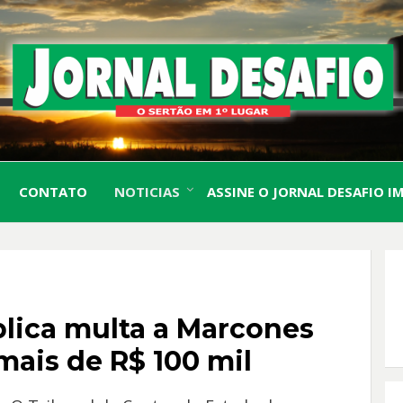
O Sertão em 1º Lugar
JORN
CONTATO
NOTICIAS
ASSINE O JORNAL DESAFIO I
DESA
plica multa a Marcones
mais de R$ 100 mil