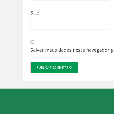
Site
Salvar meus dados neste navegador p
Bezel Theme
⋅
Powered by
WordPress