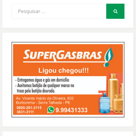
Procurar
por:
PESQUISAR