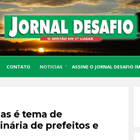
O Sertão em 1º Lugar
JORN
CONTATO
NOTICIAS
ASSINE O JORNAL DESAFIO I
DESA
as é tema de
nária de prefeitos e