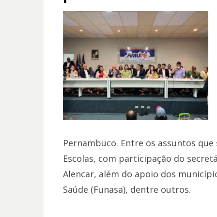
Pernambuco. Entre os assuntos que s
Escolas, com participação do secret
Alencar, além do apoio dos municípi
Saúde (Funasa), dentre outros.