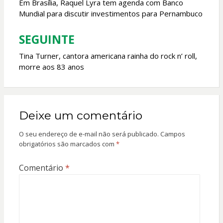
de
Em Brasília, Raquel Lyra tem agenda com Banco
Mundial para discutir investimentos para Pernambuco
Post
SEGUINTE
Tina Turner, cantora americana rainha do rock n’ roll,
morre aos 83 anos
Deixe um comentário
O seu endereço de e-mail não será publicado.
Campos
obrigatórios são marcados com
*
Comentário
*