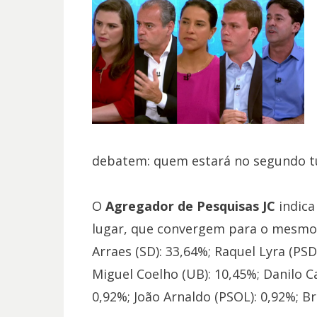
debatem: quem estará no segundo tu
O
Agregador de Pesquisas JC
indic
lugar, que convergem para o mesmo p
Arraes (SD): 33,64%; Raquel Lyra (PSD
Miguel Coelho (UB): 10,45%; Danilo Ca
0,92%; João Arnaldo (PSOL): 0,92%; Br