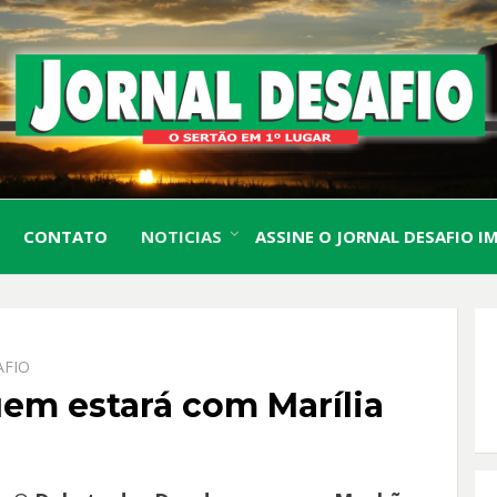
O Sertão em 1º Lugar
JORN
CONTATO
NOTICIAS
ASSINE O JORNAL DESAFIO I
DESA
AFIO
em estará com Marília