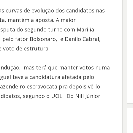
as curvas de evolução dos candidatos nas
ta, mantém a aposta. A maior
isputa do segundo turno com Marília
 pelo fator Bolsonaro, e Danilo Cabral,
e voto de estrutura.
condução, mas terá que manter votos numa
guel teve a candidatura afetada pelo
fazendeiro escravocata pra depois vê-lo
ndidatos, segundo o UOL. Do Nill Júnior