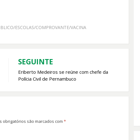
ÚBLICO/ESCOLAS/COMPROVANTE/VACINA
SEGUINTE
Eriberto Medeiros se reúne com chefe da
Polícia Civil de Pernambuco
 obrigatórios são marcados com
*