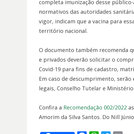
completa imunização desse público-a
normativos das autoridades sanitári
vigor, indicam que a vacina para essa
território nacional.
O documento também recomenda que
e privados deverão solicitar o comp
Covid-19 para fins de cadastro, matr
Em caso de descumprimento, serão e
legais, Conselho Tutelar e Ministério
Confira a
Recomendação 002/2022
as
Amorim da Silva Santos. Do Nill Júnio