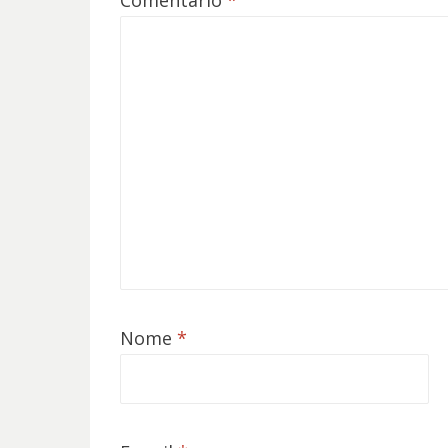
Comentário
*
Nome
*