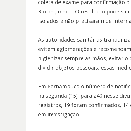
coleta de exame para confirmação ou
Rio de Janeiro. O resultado pode sai
isolados e não precisaram de inter
As autoridades sanitárias tranquili
evitem aglomerações e recomendam o
higienizar sempre as mãos, evitar o
dividir objetos pessoais, essas medi
Em Pernambuco o número de notifica
na segunda (15), para 240 nesse divul
registros, 19 foram confirmados, 14
em investigação.