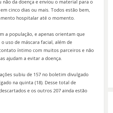
 não da doença e enviou o material para o
r em cinco dias ou mais. Todos estão bem,
namento hospitalar até o momento.
zam a população, e apenas orientam que
 uso de máscara facial, além de
 contato íntimo com muitos parceiros e não
cas ajudam a evitar a doença.
ções subiu de 157 no boletim divulgado
gado na quinta (18). Desse total de
 descartados e os outros 207 ainda estão