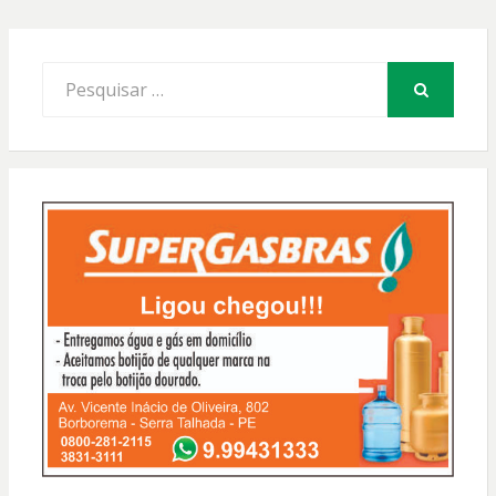
Procurar
por:
PESQUISAR