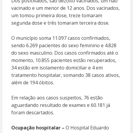
Dos positivados, são dezoito vacinados, um não
vacinado e um menor de 12 anos. Dos vacinados,
um tomou primeira dose, treze tomaram
segunda dose e três tomaram terceira dose.
O município soma 11.097 casos confirmados,
sendo 6.269 pacientes do sexo feminino e 4.828
do sexo masculino. Dos casos confirmados até o
momento, 10.855 pacientes estão recuperados,
34 estão em isolamento domiciliar e 4 em
tratamento hospitalar, somando 38 casos ativos,
além de 194 óbitos.
Em relação aos casos suspeitos, 76 estão
aguardando resultado de exames e 60.181 já
foram descartados.
Ocupação hospitalar –
O Hospital Eduardo