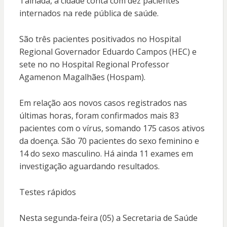
Talhada, a cidade conta com dez pacientes
internados na rede pública de saúde.
São três pacientes positivados no Hospital
Regional Governador Eduardo Campos (HEC) e
sete no no Hospital Regional Professor
Agamenon Magalhães (Hospam).
Em relação aos novos casos registrados nas
últimas horas, foram confirmados mais 83
pacientes com o vírus, somando 175 casos ativos
da doença. São 70 pacientes do sexo feminino e
14 do sexo masculino. Há ainda 11 exames em
investigação aguardando resultados.
Testes rápidos
Nesta segunda-feira (05) a Secretaria de Saúde