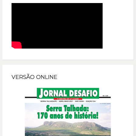
VERSÃO ONLINE