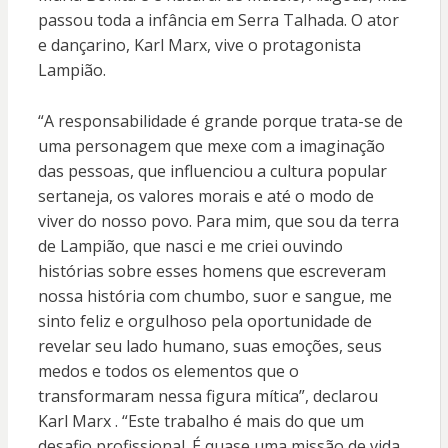
passou toda a infância em Serra Talhada. O ator
e dançarino, Karl Marx, vive o protagonista
Lampião.
“A responsabilidade é grande porque trata-se de
uma personagem que mexe com a imaginação
das pessoas, que influenciou a cultura popular
sertaneja, os valores morais e até o modo de
viver do nosso povo. Para mim, que sou da terra
de Lampião, que nasci e me criei ouvindo
histórias sobre esses homens que escreveram
nossa história com chumbo, suor e sangue, me
sinto feliz e orgulhoso pela oportunidade de
revelar seu lado humano, suas emoções, seus
medos e todos os elementos que o
transformaram nessa figura mítica”, declarou
Karl Marx . “Este trabalho é mais do que um
desafio profissional. É quase uma missão de vida,