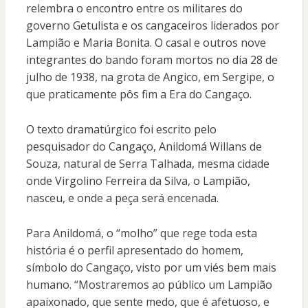
relembra o encontro entre os militares do
governo Getulista e os cangaceiros liderados por
Lampião e Maria Bonita. O casal e outros nove
integrantes do bando foram mortos no dia 28 de
julho de 1938, na grota de Angico, em Sergipe, o
que praticamente pôs fim a Era do Cangaço.
O texto dramatúrgico foi escrito pelo
pesquisador do Cangaço, Anildomá Willans de
Souza, natural de Serra Talhada, mesma cidade
onde Virgolino Ferreira da Silva, o Lampião,
nasceu, e onde a peça será encenada.
Para Anildomá, o “molho” que rege toda esta
história é o perfil apresentado do homem,
símbolo do Cangaço, visto por um viés bem mais
humano. “Mostraremos ao público um Lampião
apaixonado, que sente medo, que é afetuoso, e