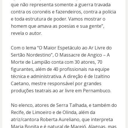
que não representa somente a guerra travada
contra os coronéis e fazendeiros, contra a polícia
e toda estrutura de poder. Vamos mostrar o
homem que amava as poesias e sua gente”,
revela o autor.
Com o lema “O Maior Espetáculo ao Ar Livre do
Sertão Nordestino”, O Massacre de Angico – A
Morte de Lampião conta com 30 atores, 70
figurantes, além de 40 profissionais na equipe
técnica e administrativa. A direção é de Izaltino
Caetano, mestre responsável por grandes
produções teatrais ao ar livre em Pernambuco.
No elenco, atores de Serra Talhada, e também do
Recife, de Limoeiro e de Olinda, além da
atriz/cantora Roberta Aureliano, que interpreta
Maria Bonita e é natural de Maceió, Alagoas, mas