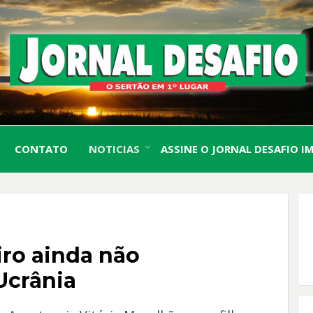
O Sertão em 1º Lugar
JORN
CONTATO
NOTICIAS
ASSINE O JORNAL DESAFIO I
DESA
iro ainda não
Ucrânia