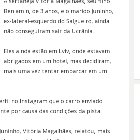
A sertaneja Vitória Magalhães, seu filho
Benjamin, de 3 anos, e o marido Juninho,
ex-lateral-esquerdo do Salgueiro, ainda
não conseguiram sair da Ucrânia.
Eles ainda estão em Lviv, onde estavam
abrigados em um hotel, mas decidiram,
mais uma vez tentar embarcar em um
rfil no Instagram que o carro enviado
nte por causa das condições da pista.
ninho, Vitória Magalhães, relatou, mais