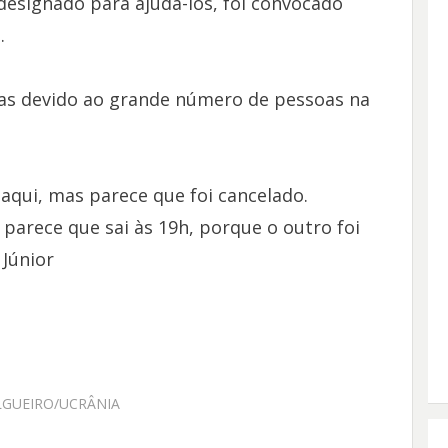
designado para ajudá-los, foi convocado
.
mas devido ao grande número de pessoas na
aqui, mas parece que foi cancelado.
arece que sai às 19h, porque o outro foi
 Júnior
LGUEIRO/UCRÂNIA