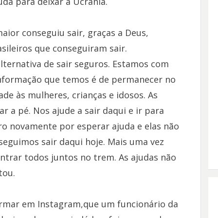
da para deixar a Ucrânia.
aior conseguiu sair, graças a Deus,
asileiros que conseguiram sair.
ternativa de sair seguros. Estamos com
informação que temos é de permanecer no
ade às mulheres, crianças e idosos. As
r a pé. Nos ajude a sair daqui e ir para
o novamente por esperar ajuda e elas não
eguimos sair daqui hoje. Mais uma vez
ntrar todos juntos no trem. As ajudas não
tou.
formar em Instagram,que um funcionário da