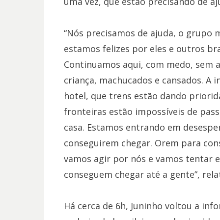
uma vez, que estão precisando de aju
“Nós precisamos de ajuda, o grupo m
estamos felizes por eles e outros br
Continuamos aqui, com medo, sem al
criança, machucados e cansados. A 
hotel, que trens estão dando priorid
fronteiras estão impossíveis de passa
casa. Estamos entrando em desesper
conseguirem chegar. Orem para cons
vamos agir por nós e vamos tentar e
conseguem chegar até a gente”, rela
Há cerca de 6h, Juninho voltou a in