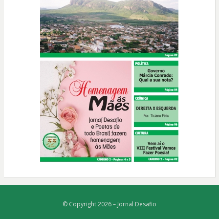
© Copyright 2026 –
Jornal Desafio
Bezel Theme
⋅
Powered by
WordPress