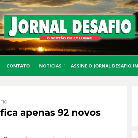
O Sertão em 1º Lugar
JORN
CONTATO
NOTICIAS
ASSINE O JORNAL DESAFIO I
DESA
FIO
ifica apenas 92 novos