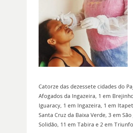
Catorze das dezessete cidades do P
Afogados da Ingazeira, 1 em Brejinh
Iguaracy, 1 em Ingazeira, 1 em Itape
Santa Cruz da Baixa Verde, 3 em São 
Solidão, 11 em Tabira e 2 em Triunfo