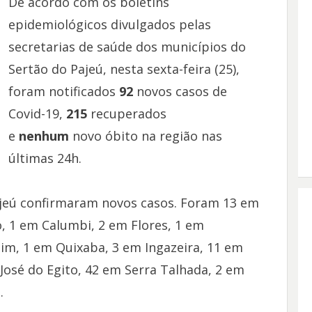
De acordo com os boletins
epidemiológicos divulgados pelas
secretarias de saúde dos municípios do
Sertão do Pajeú, nesta sexta-feira (25),
foram notificados
92
novos casos de
Covid-19,
215
recuperados
e
nenhum
novo óbito na região nas
últimas 24h.
ajeú confirmaram novos casos. Foram 13 em
o, 1 em Calumbi, 2 em Flores, 1 em
tim, 1 em Quixaba, 3 em Ingazeira, 11 em
José do Egito, 42 em Serra Talhada, 2 em
.