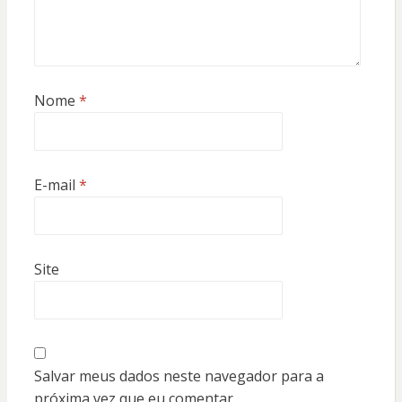
Nome
*
E-mail
*
Site
Salvar meus dados neste navegador para a
próxima vez que eu comentar.