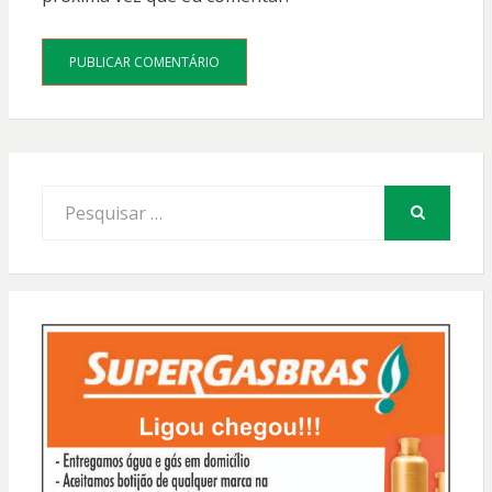
Procurar
por:
PESQUISAR