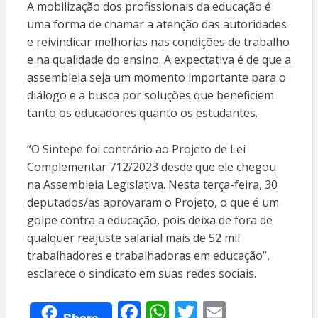
A mobilização dos profissionais da educação é
uma forma de chamar a atenção das autoridades
e reivindicar melhorias nas condições de trabalho
e na qualidade do ensino. A expectativa é de que a
assembleia seja um momento importante para o
diálogo e a busca por soluções que beneficiem
tanto os educadores quanto os estudantes.
“O Sintepe foi contrário ao Projeto de Lei
Complementar 712/2023 desde que ele chegou
na Assembleia Legislativa. Nesta terça-feira, 30
deputados/as aprovaram o Projeto, o que é um
golpe contra a educação, pois deixa de fora de
qualquer reajuste salarial mais de 52 mil
trabalhadores e trabalhadoras em educação”,
esclarece o sindicato em suas redes sociais.
F
W
T
E