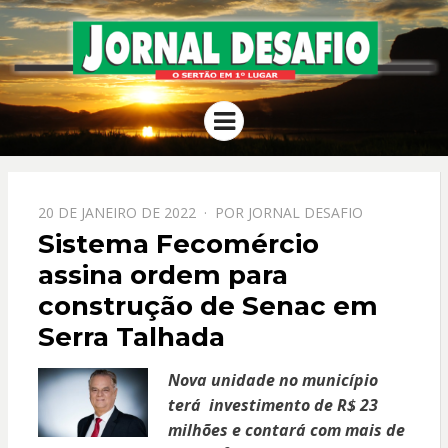
JORNAL
O Sertão em 1º Lugar
Menu
DESAFIO
PPOSTADO
20 DE JANEIRO DE 2022
POR
JORNAL DESAFIO
EM
Sistema Fecomércio
assina ordem para
construção de Senac em
Serra Talhada
Nova unidade no município
terá investimento de R$ 23
milhões e contará com mais de