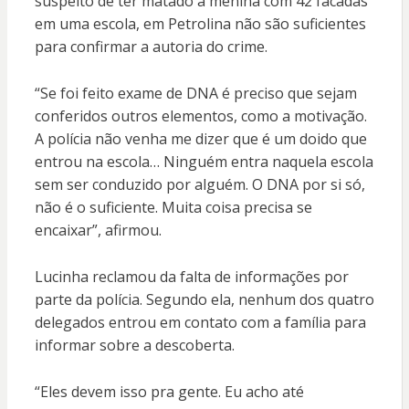
suspeito de ter matado a menina com 42 facadas
em uma escola, em Petrolina não são suficientes
para confirmar a autoria do crime.
“Se foi feito exame de DNA é preciso que sejam
conferidos outros elementos, como a motivação.
A polícia não venha me dizer que é um doido que
entrou na escola… Ninguém entra naquela escola
sem ser conduzido por alguém. O DNA por si só,
não é o suficiente. Muita coisa precisa se
encaixar”, afirmou.
Lucinha reclamou da falta de informações por
parte da polícia. Segundo ela, nenhum dos quatro
delegados entrou em contato com a família para
informar sobre a descoberta.
“Eles devem isso pra gente. Eu acho até