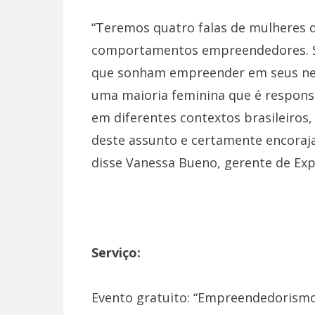
“Teremos quatro falas de mulheres 
comportamentos empreendedores. 
que sonham empreender em seus neg
uma maioria feminina que é respons
em diferentes contextos brasileiros,
deste assunto e certamente encoraja
disse Vanessa Bueno, gerente de Ex
Serviço:
Evento gratuito: “Empreendedorismo