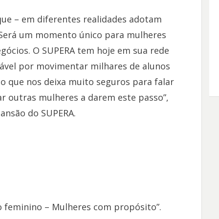
que – em diferentes realidades adotam
Será um momento único para mulheres
ócios. O SUPERA tem hoje em sua rede
ável por movimentar milhares de alunos
 o que nos deixa muito seguros para falar
r outras mulheres a darem este passo”,
pansão do SUPERA.
 feminino – Mulheres com propósito”.