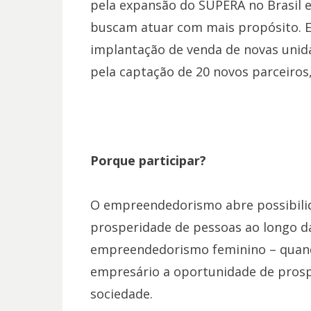
pela expansão do SUPERA no Brasil 
buscam atuar com mais propósito. 
implantação de venda de novas unida
pela captação de 20 novos parceiros
Porque participar?
O empreendedorismo abre possibilid
prosperidade de pessoas ao longo da
empreendedorismo feminino – quando
empresário a oportunidade de prosp
sociedade.