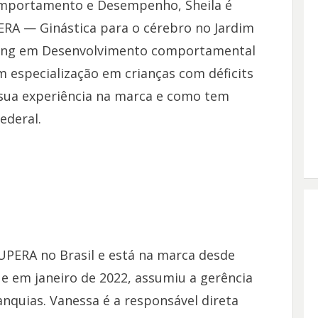
mportamento e Desempenho, Sheila é
RA — Ginástica para o cérebro no Jardim
ching em Desenvolvimento comportamental
 especialização em crianças com déficits
 sua experiência na marca e como tem
ederal.
UPERA no Brasil e está na marca desde
e em janeiro de 2022, assumiu a gerência
quias. Vanessa é a responsável direta