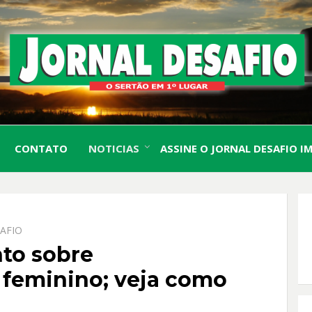
O Sertão em 1º Lugar
JORN
CONTATO
NOTICIAS
ASSINE O JORNAL DESAFIO I
DESA
AFIO
to sobre
feminino; veja como