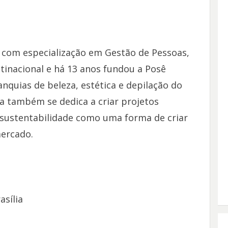
com especialização em Gestão de Pessoas,
tinacional e há 13 anos fundou a Posê
nquias de beleza, estética e depilação do
la também se dedica a criar projetos
e sustentabilidade como uma forma de criar
mercado.
sília