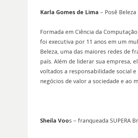
Karla Gomes de Lima
– Posê Beleza
Formada em Ciência da Computação 
foi executiva por 11 anos em um mul
Beleza, uma das maiores redes de fra
país. Além de liderar sua empresa, e
voltados a responsabilidade social 
negócios de valor a sociedade e ao 
Sheila Voo
s – franqueada SUPERA Bra