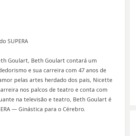
 do SUPERA
th Goulart, Beth Goulart contará um
dedorismo e sua carreira com 47 anos de
amor pelas artes herdado dos pais, Nicette
carreira nos palcos de teatro e conta com
ante na televisão e teatro, Beth Goulart é
RA — Ginástica para o Cérebro.