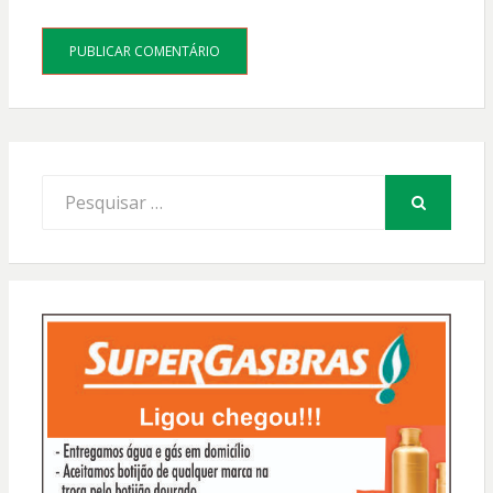
Procurar
por:
PESQUISAR