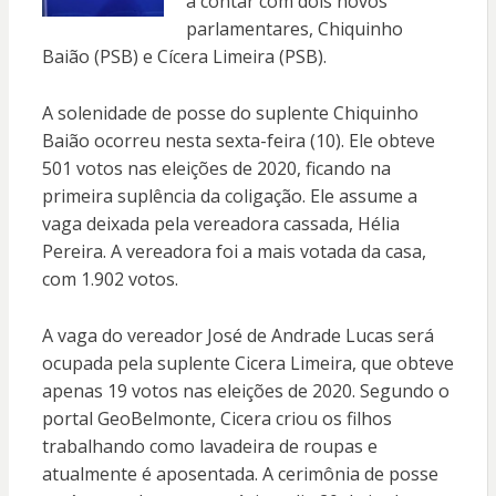
a contar com dois novos
parlamentares, Chiquinho
Baião (PSB) e Cícera Limeira (PSB).
A solenidade de posse do suplente Chiquinho
Baião ocorreu nesta sexta-feira (10). Ele obteve
501 votos nas eleições de 2020, ficando na
primeira suplência da coligação. Ele assume a
vaga deixada pela vereadora cassada, Hélia
Pereira. A vereadora foi a mais votada da casa,
com 1.902 votos.
A vaga do vereador José de Andrade Lucas será
ocupada pela suplente Cicera Limeira, que obteve
apenas 19 votos nas eleições de 2020. Segundo o
portal GeoBelmonte, Cicera criou os filhos
trabalhando como lavadeira de roupas e
atualmente é aposentada. A cerimônia de posse