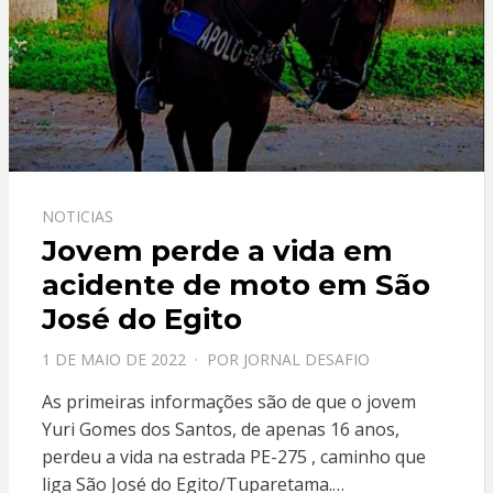
NOTICIAS
Jovem perde a vida em
acidente de moto em São
José do Egito
PPOSTADO
1 DE MAIO DE 2022
POR
JORNAL DESAFIO
EM
As primeiras informações são de que o jovem
Yuri Gomes dos Santos, de apenas 16 anos,
perdeu a vida na estrada PE-275 , caminho que
liga São José do Egito/Tuparetama.…