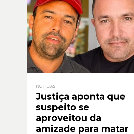
NOTICIAS
Justiça aponta que
suspeito se
aproveitou da
amizade para matar