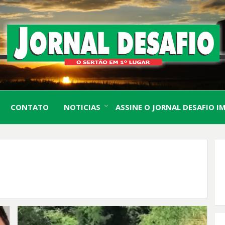
O Sertão em 1º Lugar
JORN
CONTATO
NOTICIAS
ASSINE O JORNAL DESAFIO I
DESA