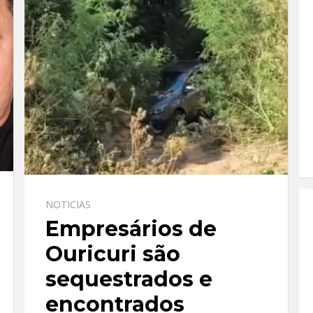
NOTICIAS
Empresários de
Ouricuri são
sequestrados e
encontrados