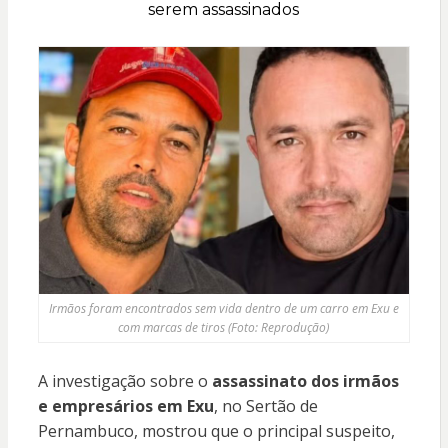
serem assassinados
Irmãos foram encontrados sem vida dentro de um carro em Exu e
com marcas de tiros (Foto: Reprodução)
A investigação sobre o
assassinato dos irmãos
e empresários em Exu
, no Sertão de
Pernambuco, mostrou que o principal suspeito,