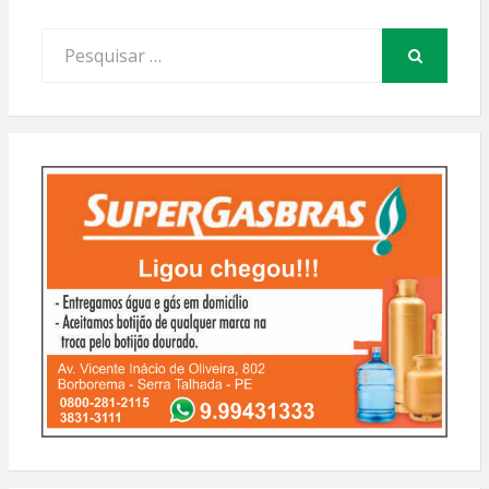
Procurar
por:
PESQUISAR