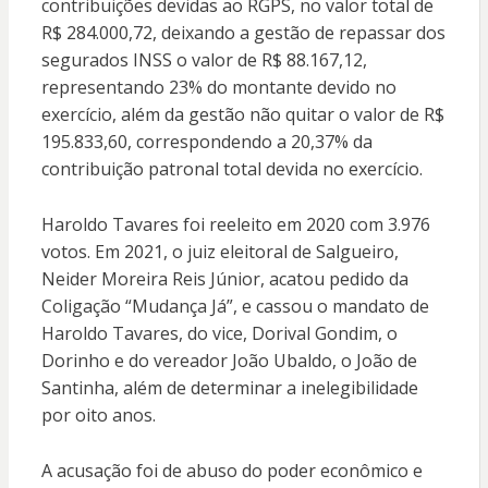
contribuições devidas ao RGPS, no valor total de
R$ 284.000,72, deixando a gestão de repassar dos
segurados INSS o valor de R$ 88.167,12,
representando 23% do montante devido no
exercício, além da gestão não quitar o valor de R$
195.833,60, correspondendo a 20,37% da
contribuição patronal total devida no exercício.
Haroldo Tavares foi reeleito em 2020 com 3.976
votos. Em 2021, o juiz eleitoral de Salgueiro,
Neider Moreira Reis Júnior, acatou pedido da
Coligação “Mudança Já”, e cassou o mandato de
Haroldo Tavares, do vice, Dorival Gondim, o
Dorinho e do vereador João Ubaldo, o João de
Santinha, além de determinar a inelegibilidade
por oito anos.
A acusação foi de abuso do poder econômico e