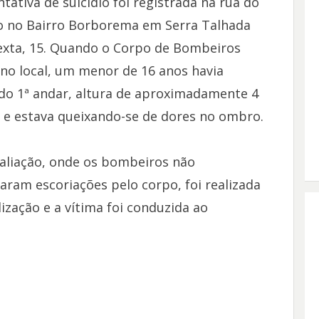
tativa de suicídio foi registrada na rua do
o no Bairro Borborema em Serra Talhada
exta, 15. Quando o Corpo de Bombeiros
no local, um menor de 16 anos havia
do 1ª andar, altura de aproximadamente 4
 e estava queixando-se de dores no ombro.
aliação, onde os bombeiros não
aram escoriações pelo corpo, foi realizada
lização e a vítima foi conduzida ao