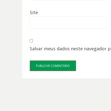
Site
Salvar meus dados neste navegador p