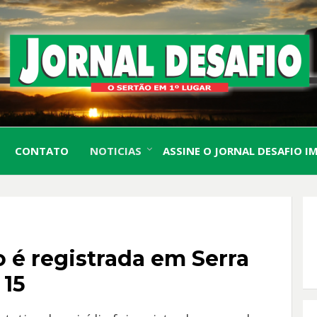
O Sertão em 1º Lugar
JORN
CONTATO
NOTICIAS
ASSINE O JORNAL DESAFIO I
DESA
o é registrada em Serra
 15