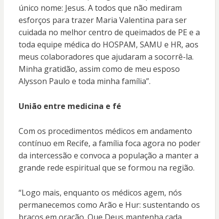
único nome: Jesus. A todos que não mediram
esforços para trazer Maria Valentina para ser
cuidada no melhor centro de queimados de PE e a
toda equipe médica do HOSPAM, SAMU e HR, aos
meus colaboradores que ajudaram a socorrê-la.
Minha gratidão, assim como de meu esposo
Alysson Paulo e toda minha família”.
União entre medicina e fé
Com os procedimentos médicos em andamento
contínuo em Recife, a família foca agora no poder
da intercessão e convoca a população a manter a
grande rede espiritual que se formou na região.
“Logo mais, enquanto os médicos agem, nós
permanecemos como Arão e Hur: sustentando os
braços em oração. Que Deus mantenha cada