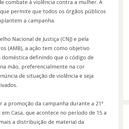
 combate à violência contra a mulher. A
, que permite que todos os órgãos públicos
implantem a campanha.
ho Nacional de Justiça (CNJ) e pela
ros (AMB), a ação tem como objetivo
a doméstica definindo que o código de
a na mão, preferencialmente na cor
úncia de situação de violência e seja
ivados.
ar a promoção da campanha durante a 21ª
z em Casa, que acontece no período de 15 a
ais a distribuição de material da