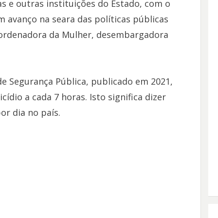
s e outras instituições do Estado, com o
m avanço na seara das políticas públicas
oordenadora da Mulher, desembargadora
de Segurança Pública, publicado em 2021,
cídio a cada 7 horas. Isto significa dizer
r dia no país.