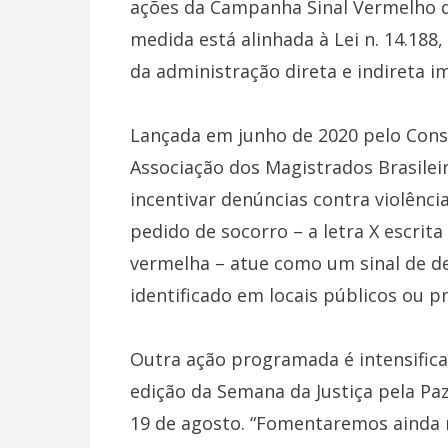
ações da Campanha Sinal Vermelho de
medida está alinhada à Lei n. 14.188
da administração direta e indireta 
Lançada em junho de 2020 pelo Consel
Associação dos Magistrados Brasilei
incentivar denúncias contra violênci
pedido de socorro – a letra X escrit
vermelha – atue como um sinal de den
identificado em locais públicos ou pr
Outra ação programada é intensific
edição da Semana da Justiça pela Pa
19 de agosto. “Fomentaremos ainda m