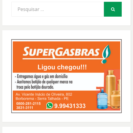
Procurar
por:
PESQUISAR