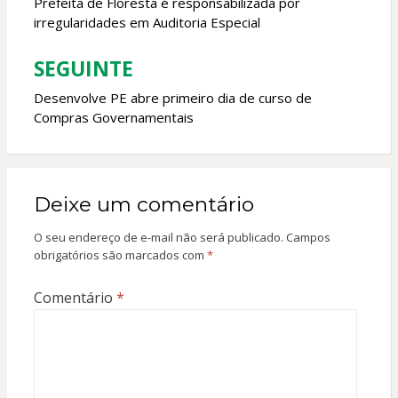
de
Prefeita de Floresta é responsabilizada por
irregularidades em Auditoria Especial
Post
SEGUINTE
Desenvolve PE abre primeiro dia de curso de
Compras Governamentais
Deixe um comentário
O seu endereço de e-mail não será publicado.
Campos
obrigatórios são marcados com
*
Comentário
*