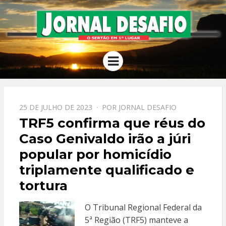
JORNAL
O Sertão em 1º Lugar
Menu
DESAFIO
PPOSTADO
25 DE JULHO DE 2023
POR
JORNAL DESAFIO
EM
TRF5 confirma que réus do
Caso Genivaldo irão a júri
popular por homicídio
triplamente qualificado e
tortura
O Tribunal Regional Federal da
5ª Região (TRF5) manteve a