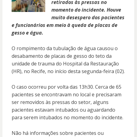
retirados às pressas no
momento do incidente. Houve
muito desespero dos pacientes
e funcionários em meio à queda de placas de
gesso e água.
O rompimento da tubulação de água causou o
desabamento de placas de gesso do teto da
unidade de trauma do Hospital da Restauração
(HR), no Recife, no início desta segunda-feira (02).
O caso ocorreu por volta das 13h30. Cerca de 65
pacientes se encontravam no local e precisaram
ser removidos às pressas do setor, alguns
pacientes estavam intubados ou aguardando
para serem intubados no momento do incidente.
Não há informações sobre pacientes ou