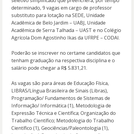
seletivo simplificado que preencherá, por tempo
determinado, 9 vagas em cargo de professor
substituto para lotação na SEDE, Unidade
Acadêmica de Belo Jardim – UABJ, Unidade
Acadêmica de Serra Talhada – UAST e no Colégio
Agrícola Dom Agostinho Ikas da UFRPE – CODAI.
Poderão se inscrever no certame candidatos que
tenham graduação na respectiva disciplina e o
salário pode chegar a R$ 5.831,21.
As vagas são para áreas de Educação Física,
LIBRAS/Língua Brasileira de Sinais (Libras),
Programação/ Fundamentos de Sistemas de
Informação/ Informática (1), Metodologia de
Expressão Técnica e Científica; Organização do
Trabalho Científico; Metodologia do Trabalho
Científico (1), Geociências/Paleontologia (1),