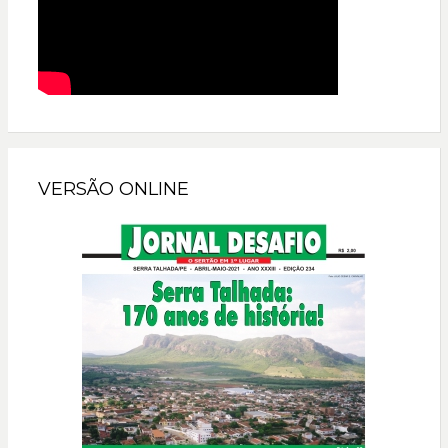
VERSÃO ONLINE