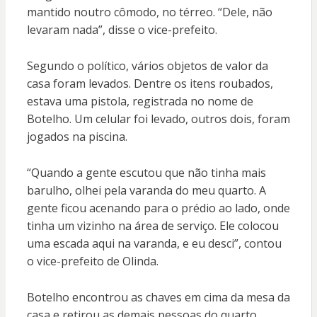
mantido noutro cômodo, no térreo. “Dele, não
levaram nada”, disse o vice-prefeito.
Segundo o político, vários objetos de valor da
casa foram levados. Dentre os itens roubados,
estava uma pistola, registrada no nome de
Botelho. Um celular foi levado, outros dois, foram
jogados na piscina.
“Quando a gente escutou que não tinha mais
barulho, olhei pela varanda do meu quarto. A
gente ficou acenando para o prédio ao lado, onde
tinha um vizinho na área de serviço. Ele colocou
uma escada aqui na varanda, e eu desci”, contou
o vice-prefeito de Olinda.
Botelho encontrou as chaves em cima da mesa da
casa e retirou as demais pessoas do quarto.