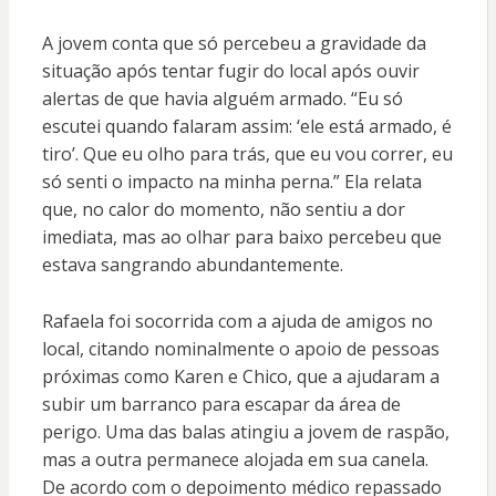
A jovem conta que só percebeu a gravidade da
situação após tentar fugir do local após ouvir
alertas de que havia alguém armado. “Eu só
escutei quando falaram assim: ‘ele está armado, é
tiro’. Que eu olho para trás, que eu vou correr, eu
só senti o impacto na minha perna.” Ela relata
que, no calor do momento, não sentiu a dor
imediata, mas ao olhar para baixo percebeu que
estava sangrando abundantemente.
Rafaela foi socorrida com a ajuda de amigos no
local, citando nominalmente o apoio de pessoas
próximas como Karen e Chico, que a ajudaram a
subir um barranco para escapar da área de
perigo. Uma das balas atingiu a jovem de raspão,
mas a outra permanece alojada em sua canela.
De acordo com o depoimento médico repassado