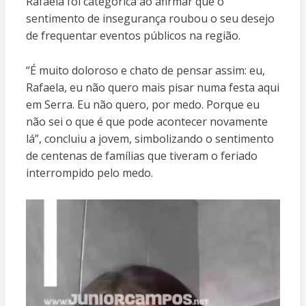
Rafaela foi categórica ao afirmar que o
sentimento de insegurança roubou o seu desejo
de frequentar eventos públicos na região.
“É muito doloroso e chato de pensar assim: eu,
Rafaela, eu não quero mais pisar numa festa aqui
em Serra. Eu não quero, por medo. Porque eu
não sei o que é que pode acontecer novamente
lá”, concluiu a jovem, simbolizando o sentimento
de centenas de famílias que tiveram o feriado
interrompido pelo medo.
Tocador
de
vídeo