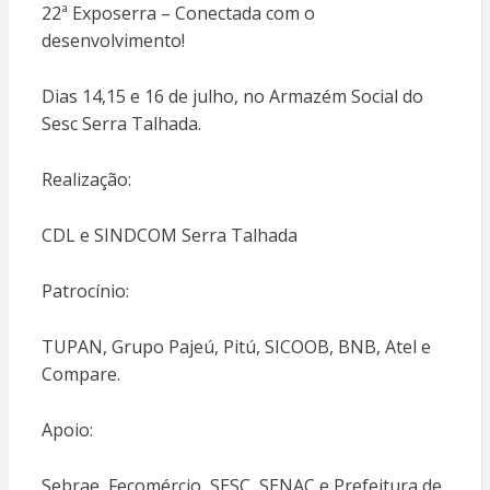
22ª Exposerra – Conectada com o
desenvolvimento!
Dias 14,15 e 16 de julho, no Armazém Social do
Sesc Serra Talhada.
Realização:
CDL e SINDCOM Serra Talhada
Patrocínio:
TUPAN, Grupo Pajeú, Pitú, SICOOB, BNB, Atel e
Compare.
Apoio:
Sebrae, Fecomércio, SESC, SENAC e Prefeitura de