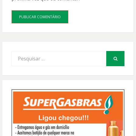
Procurar
por:
PESQUISAR