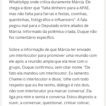
WhattsApp onde critica duramente Márcia. Ele
chega a dizer que “falta dinheiro para a APAE,
mas não falta para farras e festas, coxinhas,
quentinhas, fotógrafos e influencers”. A fala
pegou mal para o Deputado entre aliados de
Márcia. Informado da polêmica criada, Duque não
fez comentário específico.
Sobre a informação de que Márcia ter enviado
um interlocutor para promover uma reunião com
ele após a reunião ampla que ela teve com o
grupo, Duque confirmou, sem citar nome. “De
fato ela mandou um interlocutor. Eu lamento.
Chamei o interlocutor e disse, ‘olhe com todo
respeito que eu lhe tenho, diálogo é nós dois,
não com interlocutor pra marcar conversa’. Ela
liga pra mim e senta e conversa. Estou disposto a
ouvir, a conversar, questionar, criticar cobrar,