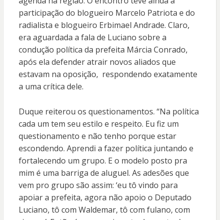
agenda na região. O encontro teve ainda a
participação do blogueiro Marcelo Patriota e do
radialista e blogueiro Erbimael Andrade. Claro,
era aguardada a fala de Luciano sobre a
condução política da prefeita Márcia Conrado,
após ela defender atrair novos aliados que
estavam na oposição, respondendo exatamente
a uma crítica dele.
Duque reiterou os questionamentos. “Na política
cada um tem seu estilo e respeito. Eu fiz um
questionamento e não tenho porque estar
escondendo. Aprendi a fazer política juntando e
fortalecendo um grupo. E o modelo posto pra
mim é uma barriga de aluguel. As adesões que
vem pro grupo são assim: ‘eu tô vindo para
apoiar a prefeita, agora não apoio o Deputado
Luciano, tô com Waldemar, tô com fulano, com