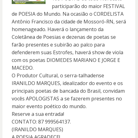
participarão do maior FESTIVAL
de POESIA do Mundo. Na ocasião o CORDELISTA
Antônio Francisco da cidade de Mossoró-RN, será
homenageado. Haverá o lançamento da
Coletânea de Poesias e dezenas de poetas se
farão presentes e subirão ao palco para
defenderem suas Estrofes, haverá show de viola
com os poetas DIOMEDES MARIANO E JORGE E
MACEDO.
O Produtor Cultural, o serra-talhadense
IRANILDO MARQUES, idealizador do evento e os
principais poetas de bancada do Brasil, convidam
vocês APOLOGISTAS a se fazerem presentes no
maior evento poético do mundo.
Reserve a sua entrada!
CONTATO: 87 999564137.
(IRANILDO MARQUES)
A POESIA AGRADECE!