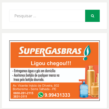
Procurar
por:
PESQUISAR