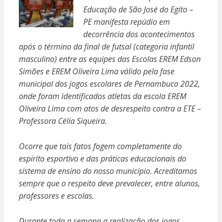
Educação de São José do Egito –
PE manifesta repúdio em
decorrência dos acontecimentos
após o término da final de futsal (categoria infantil
masculino) entre as equipes das Escolas EREM Edson
Simões e EREM Oliveira Lima válido pela fase
municipal dos jogos escolares de Pernambuco 2022,
onde foram identificados atletas da escola EREM
Oliveira Lima com atos de desrespeito contra a ETE –
Professora Célia Siqueira.
Ocorre que tais fatos fogem completamente do
espírito esportivo e das práticas educacionais do
sistema de ensino do nosso município. Acreditamos
sempre que o respeito deve prevalecer, entre alunos,
professores e escolas.
Durante toda a semana a realização dos jogos